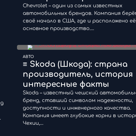
Chevrolet – один из самых известных
я
автомобильных брендов. Компания бер
своё начало в США, где и расположено её
основное производство.…
АВТО
≡ Skoda (Шкода): страна
производитель, история 
интересные факты
Skoda – известный чешский автомобиль
бренд, ставший символом надежности,
нд
доступности и инженерного качества.
Компания имеет глубокие корни в истор
…
Чехии,…