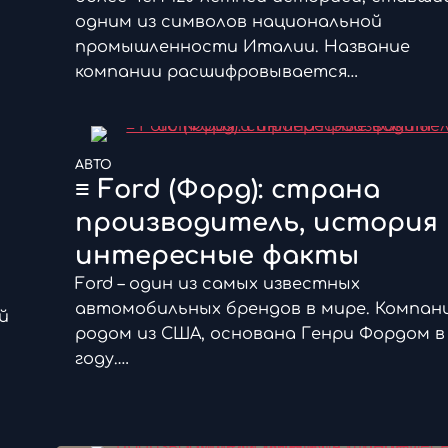
одним из символов национальной
промышленности Италии. Название
компании расшифровывается…
АВТО
≡ Ford (Форд): страна
производитель, история 
интересные факты
Ford – один из самых известных
автомобильных брендов в мире. Компан
й
родом из США, основана Генри Фордом в 
году.…