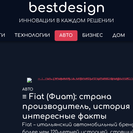
bestdesign
ИННОВАЦИИ В КАЖДОМ РЕШЕНИИ
ТИ
ТЕХНОЛОГИИ
АВТО
БИЗНЕС
ДОМ
АВТО
≡ Fiat (Фиат): страна
производитель, история 
интересные факты
Fiat – итальянский автомобильный брен
более чем 120-летней историей, ставши