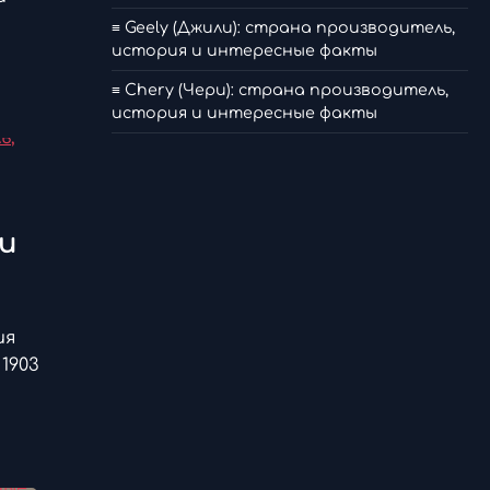
≡ Geely (Джили): страна производитель,
история и интересные факты
≡ Chery (Чери): страна производитель,
история и интересные факты
и
ия
1903