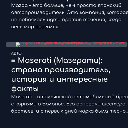
Mazda – это больше, чем просто японский
автопроизводитель. Это компания, котора
не побоялась идти против течения, когда
весь мир двигался…
АВТО
≡ Maserati (Мазерати):
страна производитель,
история и интересные
факты
Maserati – итальянский автомобильный бре
с корнями в Болонье. Его основали шестеро
братьев, и с первых дней марка была тесно