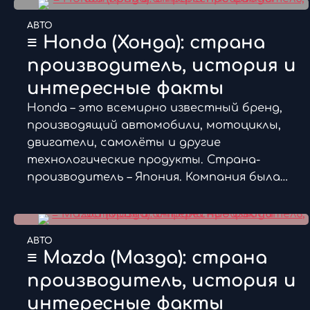
АВТО
≡ Honda (Хонда): страна
производитель, история и
интересные факты
Honda – это всемирно известный бренд,
производящий автомобили, мотоциклы,
двигатели, самолёты и другие
технологические продукты. Страна-
производитель – Япония. Компания была…
АВТО
≡ Mazda (Мазда): страна
производитель, история и
интересные факты