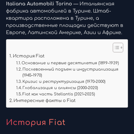
Italiana Automobili Torino
— Итальянская
фабрика автомобилей в Турине. Штаб-
квартира расположена в Турине, а
производственные площадки действуют в
Европе, Латинской Америке, Азии и Африке.
История Fiat
Основание и первые десятилетия (1899–1939)
Послевоенный подъем и индустриализация
(1945–1970)
Кризис и реструктуризация (1970–2000)
Глобализация и альянсы (2000–2020)
Fiat как часть Stellantis (2021–2025)
Интересные факты о Fiat
История Fiat