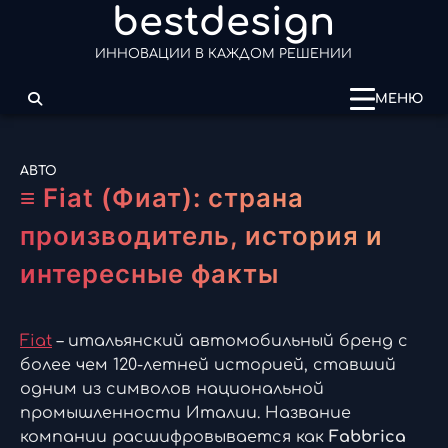
bestdesign
Перейти
к
ИННОВАЦИИ В КАЖДОМ РЕШЕНИИ
содержимому
МЕНЮ
АВТО
≡ Fiat (Фиат): страна
производитель, история и
интересные факты
Fiat
– итальянский автомобильный бренд с
более чем 120-летней историей, ставший
одним из символов национальной
промышленности Италии. Название
компании расшифровывается как
Fabbrica