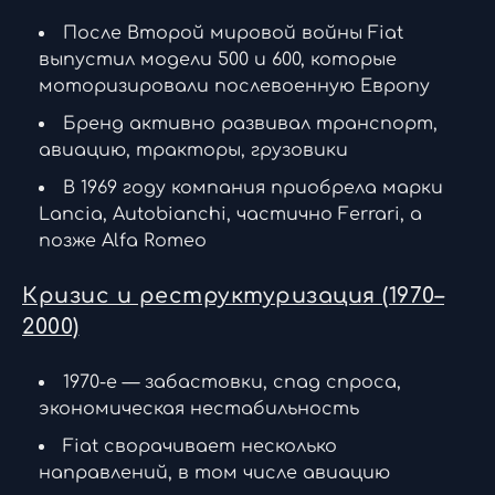
После Второй мировой войны Fiat
выпустил модели 500 и 600, которые
моторизировали послевоенную Европу
Бренд активно развивал транспорт,
авиацию, тракторы, грузовики
В 1969 году компания приобрела марки
Lancia, Autobianchi, частично Ferrari, а
позже Alfa Romeo
Кризис и реструктуризация (1970–
2000)
1970-е — забастовки, спад спроса,
экономическая нестабильность
Fiat сворачивает несколько
направлений, в том числе авиацию