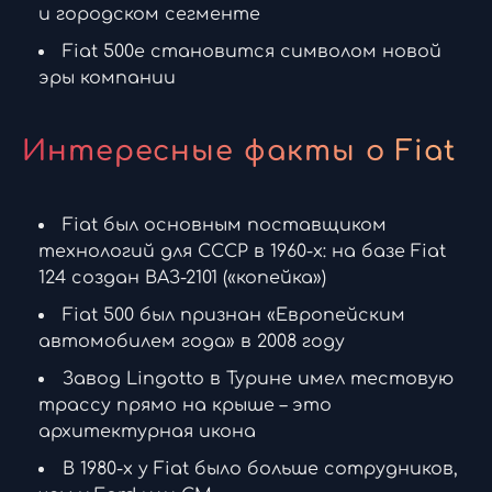
и городском сегменте
Fiat 500e становится символом новой
эры компании
Интересные факты о Fiat
Fiat был основным поставщиком
технологий для СССР в 1960-х: на базе Fiat
124 создан ВАЗ-2101 («копейка»)
Fiat 500 был признан «Европейским
автомобилем года» в 2008 году
Завод Lingotto в Турине имел тестовую
трассу прямо на крыше – это
архитектурная икона
В 1980-х у Fiat было больше сотрудников,