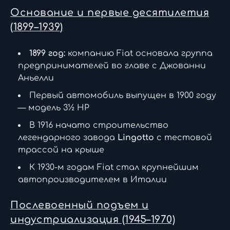
Основание и первые десятилетия
(1899–1939)
1899 год:
компанию Fiat основала группа
предпринимателей во главе с Джованни
Аньелли
Первый автомобиль выпущен в 1900 году
— модель 3½ HP
В 1916 начато строительство
легендарного завода
Lingotto
с тестовой
трассой на крыше
К 1930-м годам Fiat стал крупнейшим
автопроизводителем в Италии
Послевоенный подъем и
индустриализация (1945–1970)