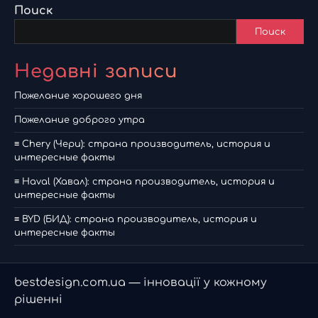
Поиск
Поиск
Недавні записи
Пожелание хорошего дня
Пожелание доброго утра
≡ Chery (Чери): страна производитель, история и
интересные факты
≡ Haval (Хавал): страна производитель, история и
интересные факты
≡ BYD (БИД): страна производитель, история и
интересные факты
bestdesign.com.ua — інновації у кожному
рішенні