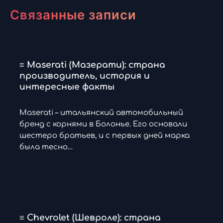
Связанные записи
≡ Maserati (Мазерати): страна
производитель, история и
интересные факты
Maserati – итальянский автомобильный
бренд с корнями в Болонье. Его основали
шестеро братьев, и с первых дней марка
была тесно…
≡ Chevrolet (Шевроле): страна