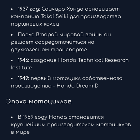
1937 год:
Соичиро Хонда основывает
компанию Tokai Seiki для производства
поршневых колец
После Второй мировой войны он
решает сосредоточиться на
двухколёсном транспорте
1946:
создание Honda Technical Research
Institute
1949:
первый мотоцикл собственного
производства – Honda Dream D
Эпоха мотоциклов
В 1959 году Honda становится
крупнейшим производителем мотоциклов
в мире