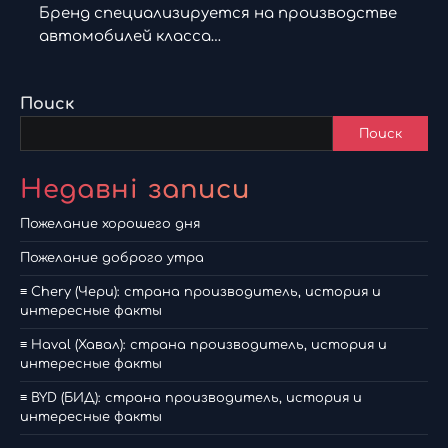
Бренд специализируется на производстве
автомобилей класса…
Поиск
Поиск
Недавні записи
Пожелание хорошего дня
Пожелание доброго утра
≡ Chery (Чери): страна производитель, история и
интересные факты
≡ Haval (Хавал): страна производитель, история и
интересные факты
≡ BYD (БИД): страна производитель, история и
интересные факты