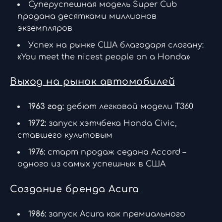
Суперуспешная модель Super Cub
продана десятками миллионов
экземпляров
Успех на рынке США благодаря слогану:
«You meet the nicest people on a Honda»
Выход на рынок автомобилей
1963 год:
дебют легковой модели T360
1972:
запуск хэтчбека Honda Civic,
ставшего культовым
1976:
старт продаж седана Accord –
одного из самых успешных в США
Создание бренда Acura
1986:
запуск Acura как премиального