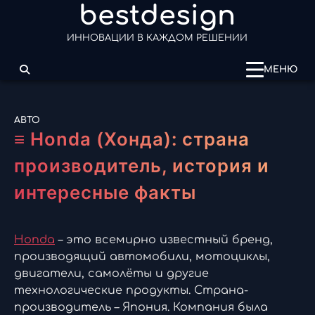
bestdesign
Перейти
к
ИННОВАЦИИ В КАЖДОМ РЕШЕНИИ
содержимому
МЕНЮ
АВТО
≡ Honda (Хонда): страна
производитель, история и
интересные факты
Honda
– это всемирно известный бренд,
производящий автомобили, мотоциклы,
двигатели, самолёты и другие
технологические продукты. Страна-
производитель – Япония. Компания была