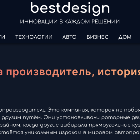
bestdesign
ИННОВАЦИИ В КАЖДОМ РЕШЕНИИ
ТИ
ТЕХНОЛОГИИ
АВТО
БИЗНЕС
ДОМ
а производитель, истори
опроизводитель. Это компания, которая не побо
я другим путём. Они устанавливали роторные дв
айном, когда другие выбирали прямоугольные куз
 остаётся уникальным игроком в мировом автопро