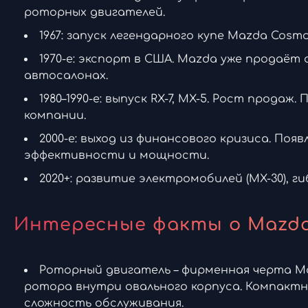
роторных двигателей.
1967: запуск легендарного купе Mazda Cos
1970-е: экспорт в США. Mazda уже продаё
автосалонах.
1980–1990-е: выпуск RX-7, MX-5. Рост прода
компании.
2000-е: выход из финансового кризиса. Поя
эффективности и мощности.
2020+: развитие электромобилей (MX-30), г
Интересные факты о Mazd
Роторный двигатель – фирменная черта Ma
ротора внутри овального корпуса. Компактны
сложность обслуживания.