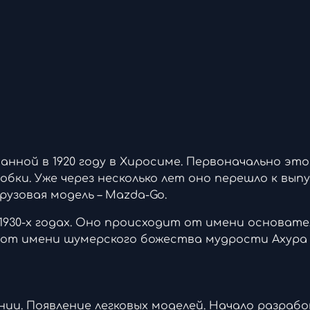
ванной в 1920 году в Хиросиме. Первоначально это
ки. Уже через несколько лет оно перешло к выпу
рузовая модель – Mazda-Go.
1930-х годах. Оно происходит от имени основате
е от имени шумерского божества мудрости Ахура
онии. Появление легковых моделей. Начало разраб