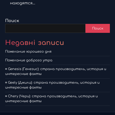
находятся…
Поиск
Поиск
Недавні записи
Пожелание хорошего дня
Пожелание доброго утра
≡ Genesis (Генезис): страна производитель, история и
интересные факты
≡ Geely (Джили): страна производитель, история и
интересные факты
≡ Chery (Чери): страна производитель, история и
интересные факты