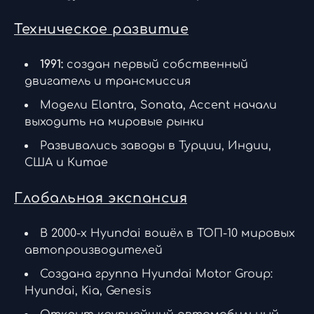
Техническое развитие
1991:
создан первый собственный
двигатель и трансмиссия
Модели Elantra, Sonata, Accent начали
выходить на мировые рынки
Развивались заводы в Турции, Индии,
США и Китае
Глобальная экспансия
В 2000-х Hyundai вошёл в ТОП-10 мировых
автопроизводителей
Создана группа Hyundai Motor Group:
Hyundai, Kia, Genesis