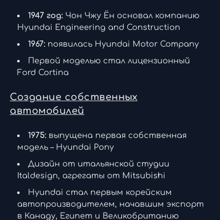
1947 год:
Чон Чжу Ён основал компанию
Hyundai Engineering and Construction
1967:
появилась Hyundai Motor Company
Первой моделью стал лицензионный
Ford Cortina
Создание собственных
автомобилей
1975:
выпущена первая собственная
модель – Hyundai Pony
Дизайн от итальянской студии
Italdesign, агрегаты от Mitsubishi
Hyundai стал первым корейским
автопроизводителем, начавшим экспорт
в Канаду, Египет и Великобританию