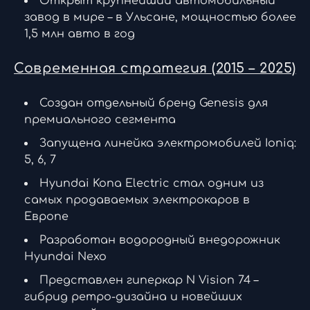
Открыт крупнейший автомобильный
завод в мире – в Ульсане, мощностью более
1,5 млн авто в год
Современная стратегия (2015 – 2025)
Создан отдельный бренд Genesis для
премиального сегмента
Запущена линейка электромобилей Ioniq:
5, 6, 7
Hyundai Kona Electric стал одним из
самых продаваемых электрокаров в
Европе
Разработан водородный внедорожник
Hyundai Nexo
Представлен гиперкар N Vision 74 –
гибрид ретро-дизайна и новейших