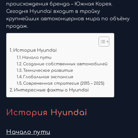
происхождения бренда – Южная Корея.
Сегодня Hyundai входит в тройку
крупнейших автоконцернов мира по объёму
продаж.
История Hyundai
Начало пути
Создание собственных автомобилей
Техническое развитие
Глобальная экспансия
Современная стратегия (2015 – 2025)
Интересные факты о Hyundai
История Hyundai
Начало пути