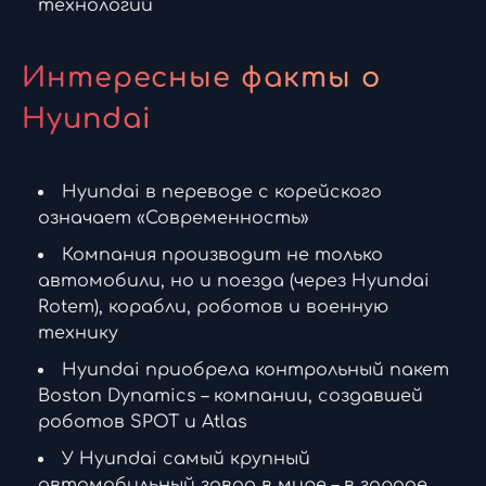
технологий
Интересные факты о
Hyundai
Hyundai в переводе с корейского
означает «Современность»
Компания производит не только
автомобили, но и поезда (через Hyundai
Rotem), корабли, роботов и военную
технику
Hyundai приобрела контрольный пакет
Boston Dynamics – компании, создавшей
роботов SPOT и Atlas
У Hyundai самый крупный
автомобильный завод в мире – в городе