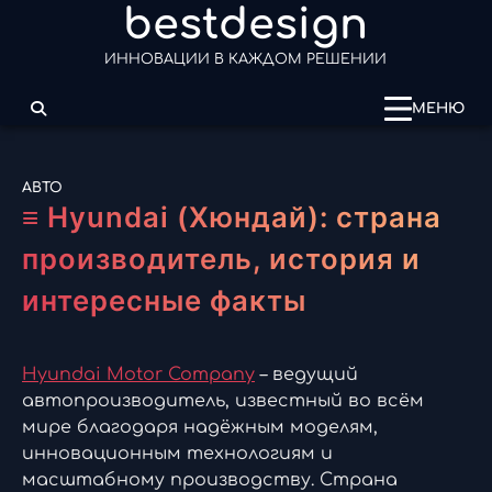
bestdesign
Перейти
к
ИННОВАЦИИ В КАЖДОМ РЕШЕНИИ
содержимому
МЕНЮ
АВТО
≡ Hyundai (Хюндай): страна
производитель, история и
интересные факты
Hyundai Motor Company
– ведущий
автопроизводитель, известный во всём
мире благодаря надёжным моделям,
инновационным технологиям и
масштабному производству. Страна