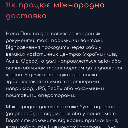
Як працює міжнародна
доставка
Нова Пошта доставляє за кордон як
документи, так і посилки чи вантажі.
Відправлення проходить через хаби у
великих логістичних центрах України (Київ,
Львів, Одеса), а далі направляється авіа- або
автомобільним транспортом до відповідної
країни. У деяких випадках доставка
здійснюється спільно з партнерами —
наприклад, UPS, FedEx або локальними
поштовими операторами.
Міжнародна доставка може бути адресною
(до дверей), на відділення або у поштомат.
Вартість залежить від країни призначення,
ваги, габаритів і швидкості доставки. Для