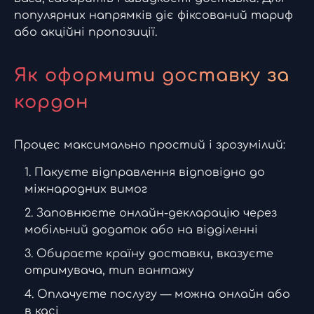
популярних напрямків діє фіксований тариф
або акційні пропозиції.
Як оформити доставку за
кордон
Процес максимально простий і зрозумілий:
Пакуєте відправлення відповідно до
міжнародних вимог
Заповнюєте онлайн-декларацію через
мобільний додаток або на відділенні
Обираєте країну доставки, вказуєте
отримувача, тип вантажу
Оплачуєте послугу — можна онлайн або
в касі