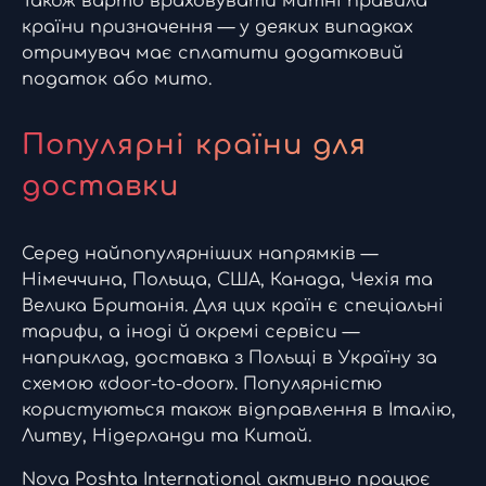
Також варто враховувати митні правила
країни призначення — у деяких випадках
отримувач має сплатити додатковий
податок або мито.
Популярні країни для
доставки
Серед найпопулярніших напрямків —
Німеччина, Польща, США, Канада, Чехія та
Велика Британія. Для цих країн є спеціальні
тарифи, а іноді й окремі сервіси —
наприклад, доставка з Польщі в Україну за
схемою «door-to-door». Популярністю
користуються також відправлення в Італію,
Литву, Нідерланди та Китай.
Nova Poshta International активно працює