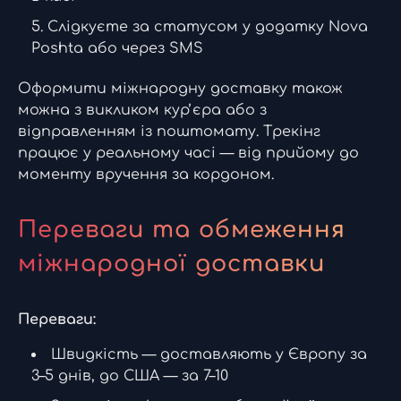
Слідкуєте за статусом у додатку Nova
Poshta або через SMS
Оформити міжнародну доставку також
можна з викликом курʼєра або з
відправленням із поштомату. Трекінг
працює у реальному часі — від прийому до
моменту вручення за кордоном.
Переваги та обмеження
міжнародної доставки
Переваги:
Швидкість — доставляють у Європу за
3–5 днів, до США — за 7–10