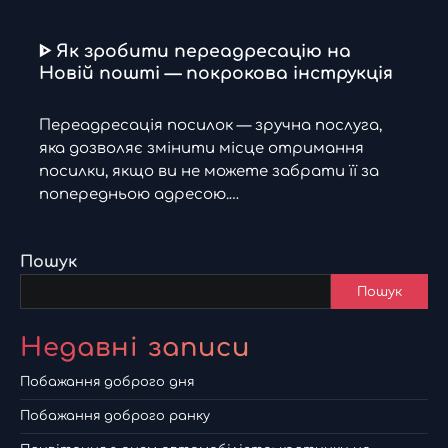
ᐈ Як зробити переадресацію на
Новій пошті — покрокова інструкція
Переадресація посилок — зручна послуга,
яка дозволяє змінити місце отримання
посилки, якщо ви не можете забрати її за
попередньою адресою.…
Пошук
Пошук
Недавні записи
Побажання доброго дня
Побажання доброго ранку