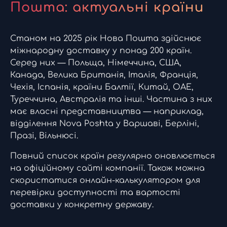
Пошта: актуальні країни
Станом на 2025 рік Нова Пошта здійснює
міжнародну доставку у понад 200 країн.
Серед них — Польща, Німеччина, США,
Канада, Велика Британія, Італія, Франція,
Чехія, Іспанія, країни Балтії, Китай, ОАЕ,
Туреччина, Австралія та інші. Частина з них
має власні представництва — наприклад,
відділення Nova Poshta у Варшаві, Берліні,
Празі, Вільнюсі.
Повний список країн регулярно оновлюється
на офіційному сайті компанії. Також можна
скористатися онлайн-калькулятором для
перевірки доступності та вартості
доставки у конкретну державу.