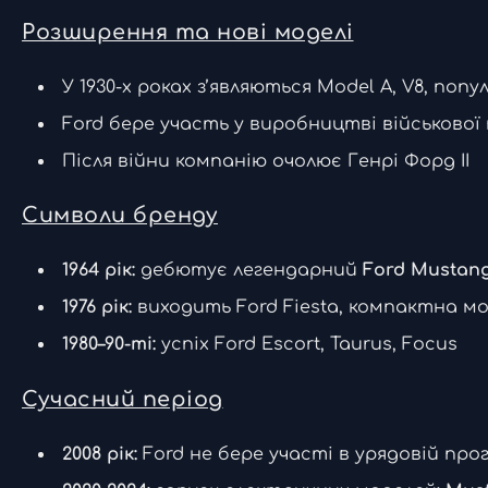
Розширення та нові моделі
У 1930-х роках з’являються Model A, V8, поп
Ford бере участь у виробництві військової 
Після війни компанію очолює Генрі Форд II
Символи бренду
1964 рік:
дебютує легендарний
Ford Mustan
1976 рік:
виходить Ford Fiesta, компактна мо
1980–90-ті:
успіх Ford Escort, Taurus, Focus
Сучасний період
2008 рік:
Ford не бере участі в урядовій прог