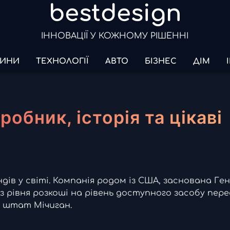
bestdesign
ІННОВАЦІЇ У КОЖНОМУ РІШЕННІ
ИНИ
ТЕХНОЛОГІЇ
АВТО
БІЗНЕС
ДІМ
робник, історія та цікаві
ів у світі. Компанія родом із США, заснована Ген
 з рівня розкоші на рівень доступного засобу пере
 штат Мічиган.