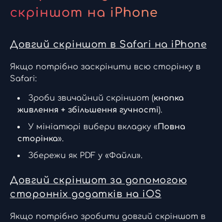
скріншот на iPhone
Довгий скріншот в Safari на iPhone
Якщо потрібно заскрінити всю сторінку в
Safari:
Зроби звичайний скріншот (
кнопка
живлення + збільшення гучності
).
У мініатюрі вибери вкладку «
Повна
сторінка
».
Збережи як PDF у «Файли».
Довгий скріншот за допомогою
сторонніх додатків на iOS
Якщо потрібно зробити довгий скріншот в