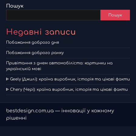
Пошук
Пошук
Недавні записи
Побажання доброго дня
Побажання доброго ранку
Привітання з днем автомобіліста: картинки на
українській мові
ᐈ Geely (Джилі): країна виробник, історія та цікаві факти
ᐈ Chery (Чері): країна виробник, історія та цікаві факти
bestdesign.com.ua — інновації у кожному
рішенні