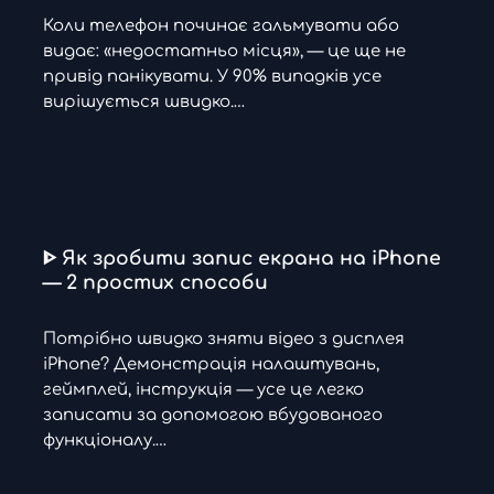
Коли телефон починає гальмувати або
видає: «недостатньо місця», — це ще не
привід панікувати. У 90% випадків усе
вирішується швидко.…
ᐈ Як зробити запис екрана на iPhone
— 2 простих способи
Потрібно швидко зняти відео з дисплея
iPhone? Демонстрація налаштувань,
геймплей, інструкція — усе це легко
записати за допомогою вбудованого
функціоналу.…