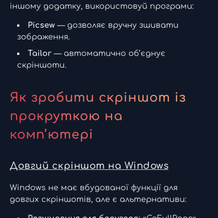
іншому додатку, використовуй програми:
Picsew
— дозволяє вручну зшивати
зображення.
Tailor
— автоматично об’єднує
скріншоти.
Як зробити скріншот із
прокруткою на
комп’ютері
Довгий скріншот на Windows
Windows не має вбудованої функції для
довгих скріншотів, але є альтернативи: