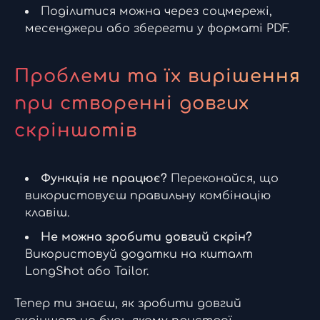
Поділитися можна через соцмережі,
месенджери або зберегти у форматі PDF.
Проблеми та їх вирішення
при створенні довгих
скріншотів
Функція не працює?
Переконайся, що
використовуєш правильну комбінацію
клавіш.
Не можна зробити довгий скрін?
Використовуй додатки на кшталт
LongShot або Tailor.
Тепер ти знаєш, як зробити довгий