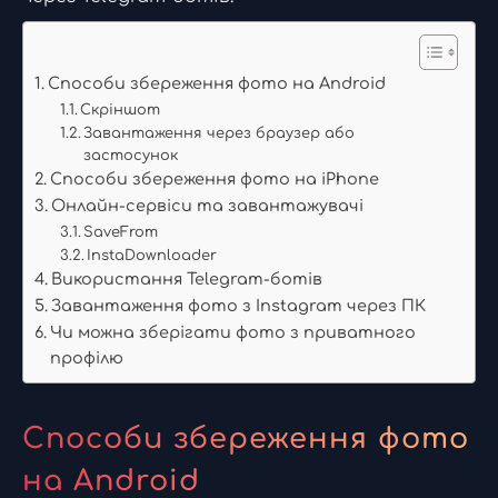
Способи збереження фото на Android
Скріншот
Завантаження через браузер або
застосунок
Способи збереження фото на iPhone
Онлайн-сервіси та завантажувачі
SaveFrom
InstaDownloader
Використання Telegram-ботів
Завантаження фото з Instagram через ПК
Чи можна зберігати фото з приватного
профілю
Способи збереження фото
на Android