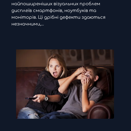
найпоширеніших візуальних проблем
дисплеїв смартфонів, ноутбуків та
моніторів. Ці дрібні дефекти здаються
незначними,…