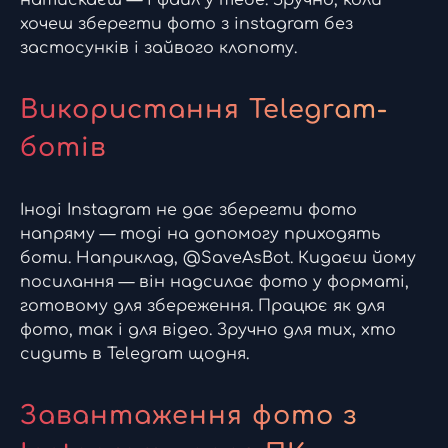
натискаєш — і файл у тебе. Зручно, коли
хочеш зберегти фото з instagram без
застосунків і зайвого клопоту.
Використання Telegram-
ботів
Іноді Instagram не дає зберегти фото
напряму — тоді на допомогу приходять
боти. Наприклад, @SaveAsBot. Кидаєш йому
посилання — він надсилає фото у форматі,
готовому для збереження. Працює як для
фото, так і для відео. Зручно для тих, хто
сидить в Telegram щодня.
Завантаження фото з