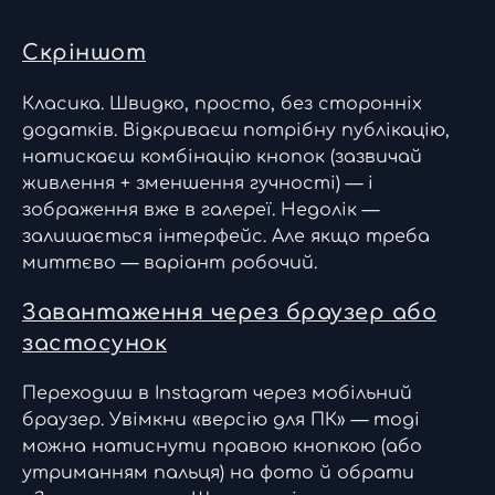
Скріншот
Класика. Швидко, просто, без сторонніх
додатків. Відкриваєш потрібну публікацію,
натискаєш комбінацію кнопок (зазвичай
живлення + зменшення гучності) — і
зображення вже в галереї. Недолік —
залишається інтерфейс. Але якщо треба
миттєво — варіант робочий.
Завантаження через браузер або
застосунок
Переходиш в Instagram через мобільний
браузер. Увімкни «версію для ПК» — тоді
можна натиснути правою кнопкою (або
утриманням пальця) на фото й обрати