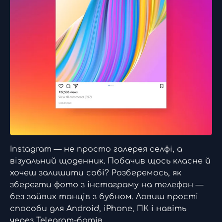
Instagram — не просто галерея селфі, а
візуальний щоденник. Побачив щось класне й
хочеш залишити собі? Розберемось, як
зберегти фото з інстаграму на телефон —
без зайвих танців з бубном. Ловиш прості
способи для Android, iPhone, ПК і навіть
через Telegram-ботів.