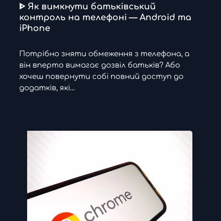
ᐈ Як вимкнути батьківський
контроль на телефоні — Android та
iPhone
Потрібно зняти обмеження з телефона, а
він вперто вимагає дозвіл батьків? Або
хочеш повернути собі повний доступ до
додатків, які…