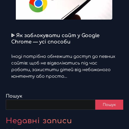
ᐈ Як заблокувати сайт у Google
Chrome — усі способи
Іноді потрібно обмежити доступ до певних
сайтів: щоб не відволікатись під час
роботи, захистити дітей від небажаного
контенту або просто…
Пошук
Пошук
Недавні записи