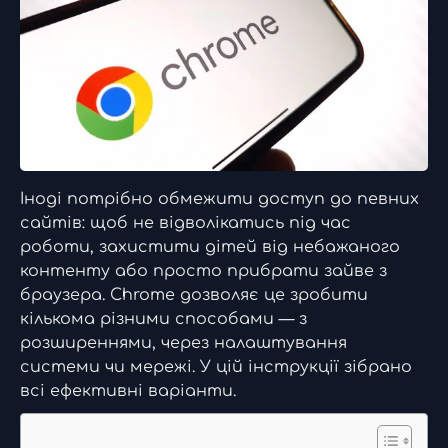
Іноді потрібно обмежити доступ до певних
сайтів: щоб не відволікатись під час
роботи, захистити дітей від небажаного
контенту або просто прибрати зайве з
браузера. Chrome дозволяє це зробити
кількома різними способами — з
розширеннями, через налаштування
системи чи мережі. У цій інструкції зібрано
всі ефективні варіанти.