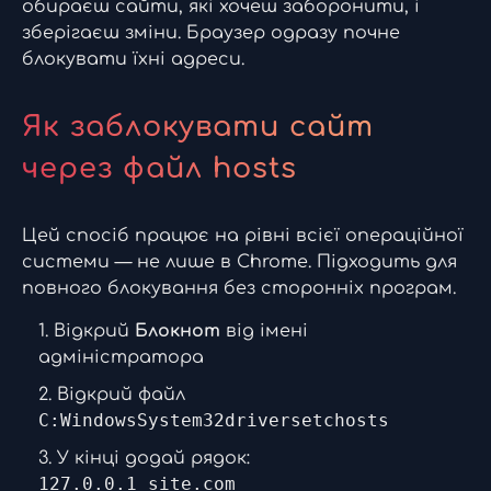
обираєш сайти, які хочеш заборонити, і
зберігаєш зміни. Браузер одразу почне
блокувати їхні адреси.
Як заблокувати сайт
через файл hosts
Цей спосіб працює на рівні всієї операційної
системи — не лише в Chrome. Підходить для
повного блокування без сторонніх програм.
Відкрий
Блокнот
від імені
адміністратора
Відкрий файл
C:WindowsSystem32driversetchosts
У кінці додай рядок:
127.0.0.1 site.com