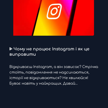
ᐈ Чому не працює Instagram і як це
виправити
Відкриваєш Instagram, а він зависає? Стрічка
стоїть, повідомлення не надсилаються,
історії не відкриваються? Не хвилюйся!
Буває навіть у найкращих. Давай…