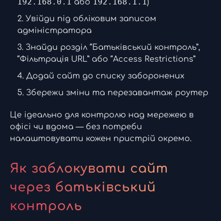
192.168.0.1
192.168.1.1
або
)
Увійди під обліковим записом
адміністратора
Знайди розділ “Батьківський контроль”,
“Фільтрація URL” або “Access Restrictions”
Додай сайт до списку заборонених
Збережи зміни та перезавантаж роутер
Це ідеально для контролю над мережею в
офісі чи вдома — без потреби
налаштовувати кожен пристрій окремо.
Як заблокувати сайт
через батьківський
контроль