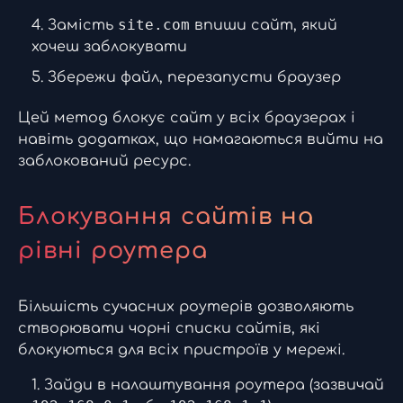
site.com
Замість
впиши сайт, який
хочеш заблокувати
Збережи файл, перезапусти браузер
Цей метод блокує сайт у всіх браузерах і
навіть додатках, що намагаються вийти на
заблокований ресурс.
Блокування сайтів на
рівні роутера
Більшість сучасних роутерів дозволяють
створювати чорні списки сайтів, які
блокуються для всіх пристроїв у мережі.
Зайди в налаштування роутера (зазвичай