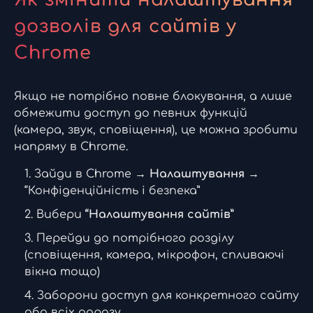
дозволів для сайтів у
Chrome
Якщо не потрібно повне блокування, а лише
обмежити доступ до певних функцій
(камера, звук, сповіщення), це можна зробити
напряму в Chrome.
Зайди в Chrome →
Налаштування
→
“Конфіденційність і безпека”
Вибери
“Налаштування сайтів”
Перейди до потрібного розділу
(сповіщення, камера, мікрофон, спливаючі
вікна тощо)
Заборони доступ для конкретного сайту
або всіх одразу