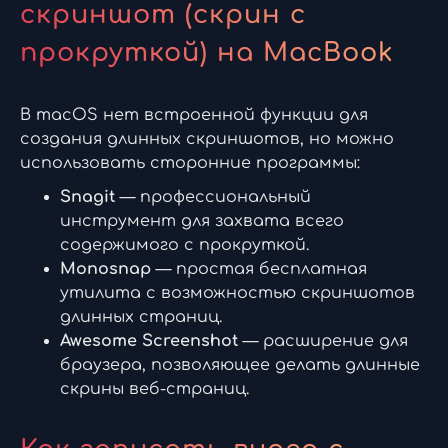
скриншот (скрин с
прокруткой) на MacBook
В macOS нет встроенной функции для
создания длинных скриншотов, но можно
использовать сторонние программы:
Snagit
— профессиональный
инструмент для захвата всего
содержимого с прокруткой.
Monosnap
— простая бесплатная
утилита с возможностью скриншотов
длинных страниц.
Awesome Screenshot
— расширение для
браузера, позволяющее делать длинные
скрины веб-страниц.