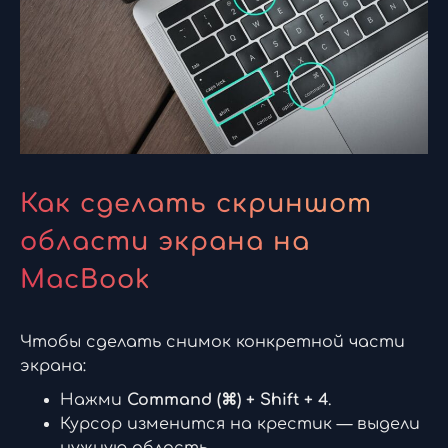
Как сделать скриншот
области экрана на
MacBook
Чтобы сделать снимок конкретной части
экрана:
Нажми
Command (⌘) + Shift + 4
.
Курсор изменится на крестик — выдели
нужную область.