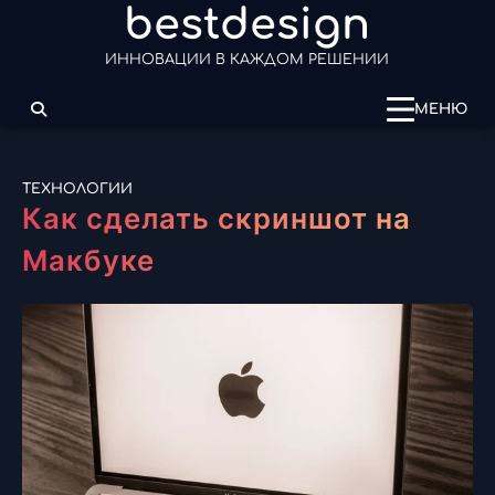
bestdesign
Перейти
к
ИННОВАЦИИ В КАЖДОМ РЕШЕНИИ
содержимому
МЕНЮ
ТЕХНОЛОГИИ
Как сделать скриншот на
Макбуке