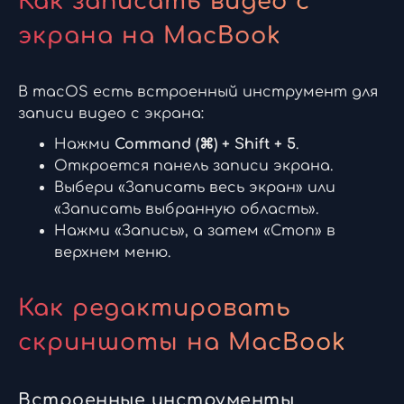
Как записать видео с
экрана на MacBook
В macOS есть встроенный инструмент для
записи видео с экрана:
Нажми
Command (⌘) + Shift + 5
.
Откроется панель записи экрана.
Выбери «Записать весь экран» или
«Записать выбранную область».
Нажми «Запись», а затем «Стоп» в
верхнем меню.
Как редактировать
скриншоты на MacBook
Встроенные инструменты