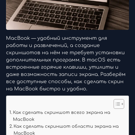
MacBook — удобный инструмент для
работы и развлечений, а создание
скриншотов на нём не требует установки
дополнительных программ. В macOS есть
встроенные горячие клавиши, утилиты и
даже возможность записи экрана. Разберём
все доступные способы, как сделать скрин
на MacBook быстро и удобно.
Как сделать скриншот всего экрана на
MacBook
Как сделать скриншот области экрана на
MacBook