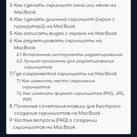
Как сделать скриншот окна или меню на
MacBook
Как сделать длинный скриншот (скрин с
прокруткой) на MacBook
Как записать видео с экрана на MacBook
Как редактировать скриншоты на
MacBook
Встроенные инструменты редактирования
Лучшие программы для редактирования
скриншотов
Где сохраняются скриншоты на MacBook
Как изменить место сохранения
скриншотов
Как изменить формат скриншотов (PNG, JPG,
PDF)
Полезные сочетания клавиш для быстрого
создания скриншотов на MacBook
Частые вопросы (FAQ) о создании
скриншотов на MacBook