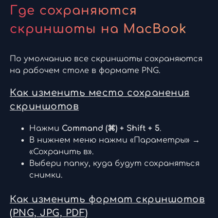
Где сохраняются
скриншоты на MacBook
По умолчанию все скриншоты сохраняются
на рабочем столе в формате PNG.
Как изменить место сохранения
скриншотов
Нажми
Command (⌘) + Shift + 5
.
В нижнем меню нажми «Параметры» →
«Сохранить в».
Выбери папку, куда будут сохраняться
снимки.
Как изменить формат скриншотов
(PNG, JPG, PDF)