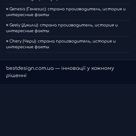
≡ Genesis (Генезис): страна производитель, история и
интересные факты
≡ Geely (Джили): страна производитель, история и
интересные факты
≡ Chery (Чери): страна производитель, история и
интересные факты
bestdesign.com.ua — інновації у кожному
рішенні