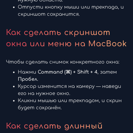
Отпусти кнопку мыши или трекпада, и
скриншот сохранится.
Как сделать скриншот
окна или меню на MacBook
Чтобы сделать снимок конкретного окна:
Нажми
Command (⌘) + Shift + 4
, затем
Пробел
.
Курсор изменится на камеру — наведи
его на нужное окно.
Кликни мышью или трекпадом, и скрин
будет сохранён.
Как сделать длинный