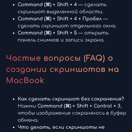
Command (⌘) + Shift + 4
— сделать
скриншот выделенной области.
Command (⌘) + Shift + 4 + Пробел
—
сделать скриншот отдельного окна.
Command (⌘) + Shift + 5
— открыть
панель снимков и записи экрана.
Частые вопросы (FAQ) о
создании скриншотов на
MacBook
Как сделать скриншот без сохранения?
Нажми
Command (⌘) + Shift + Control + 3
,
чтобы изображение сохранялось в буфер
обмена.
Что делать, если скриншоты не