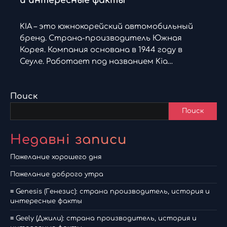
и интересные факты
KIA – это южнокорейский автомобильный
бренд. Страна-производитель Южная
Корея. Компания основана в 1944 году в
Сеуле. Работает под названием Kia…
Поиск
Поиск
Недавні записи
Пожелание хорошего дня
Пожелание доброго утра
≡ Genesis (Генезис): страна производитель, история и
интересные факты
≡ Geely (Джили): страна производитель, история и