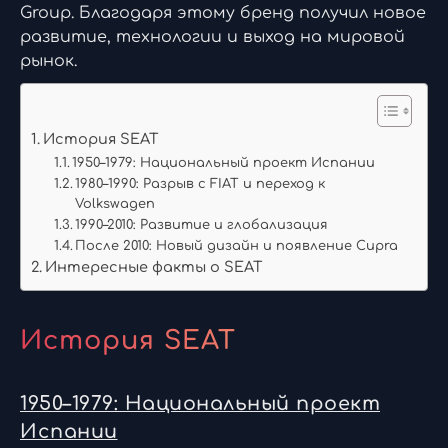
Group. Благодаря этому бренд получил новое
развитие, технологии и выход на мировой
рынок.
История SEAT
1950–1979: Национальный проект Испании
1980–1990: Разрыв с FIAT и переход к
Volkswagen
1990–2010: Развитие и глобализация
После 2010: Новый дизайн и появление Cupra
Интересные факты о SEAT
История SEAT
1950–1979: Национальный проект
Испании