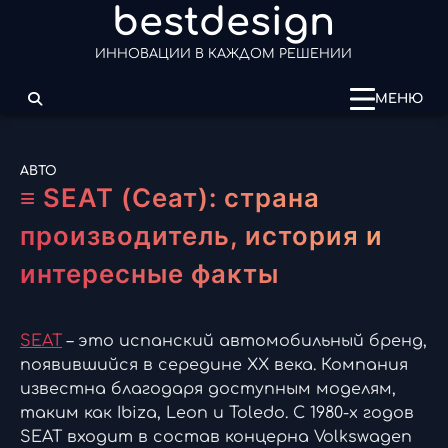
bestdesign
Перейти
к
ИННОВАЦИИ В КАЖДОМ РЕШЕНИИ
содержимому
МЕНЮ
АВТО
≡ SEAT (Сеат): страна
производитель, история и
интересные факты
SEAT
– это испанский автомобильный бренд,
появившийся в середине XX века. Компания
известна благодаря доступным моделям,
таким как Ibiza, Leon и Toledo. С 1980-х годов
SEAT входит в состав концерна Volkswagen