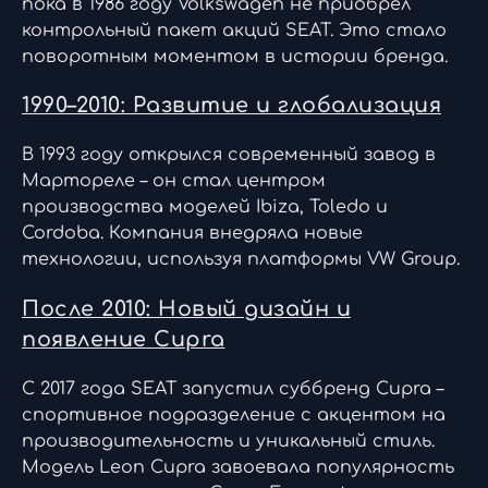
пока в 1986 году Volkswagen не приобрёл
контрольный пакет акций SEAT. Это стало
поворотным моментом в истории бренда.
1990–2010: Развитие и глобализация
В 1993 году открылся современный завод в
Мартореле – он стал центром
производства моделей Ibiza, Toledo и
Cordoba. Компания внедряла новые
технологии, используя платформы VW Group.
После 2010: Новый дизайн и
появление Cupra
С 2017 года SEAT запустил суббренд Cupra –
спортивное подразделение с акцентом на
производительность и уникальный стиль.
Модель Leon Cupra завоевала популярность