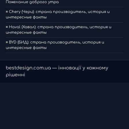
Пожелание доброго утра
≡ Chery (Чери): страна производитель, история и
интересные факты
≡ Haval (Хавал): страна производитель, история и
интересные факты
≡ BYD (БИД): страна производитель, история и
интересные факты
bestdesign.com.ua — інновації у кожному
рішенні