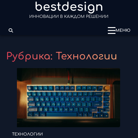
bestdesign
Перейти
к
ИННОВАЦИИ В КАЖДОМ РЕШЕНИИ
содержимому
МЕНЮ
Рубрика:
Технологии
ТЕХНОЛОГИИ