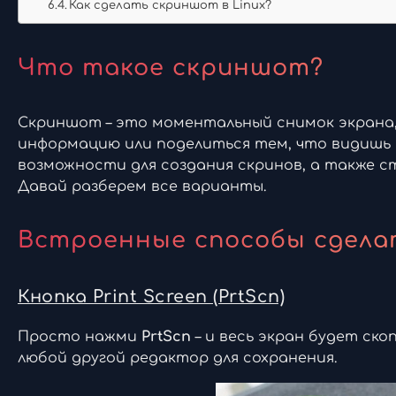
Как сделать скриншот в Linux?
Что такое скриншот?
Скриншот – это моментальный снимок экрана,
информацию или поделиться тем, что видишь на
возможности для создания скринов, а также 
Давай разберем все варианты.
Встроенные способы сделать
Кнопка Print Screen (PrtScn)
Просто нажми
PrtScn
– и весь экран будет ско
любой другой редактор для сохранения.