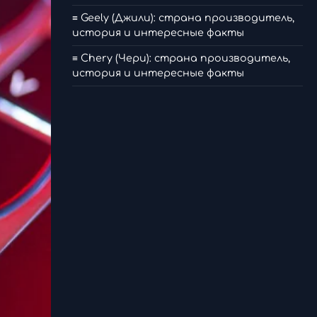
≡ Geely (Джили): страна производитель,
история и интересные факты
≡ Chery (Чери): страна производитель,
история и интересные факты