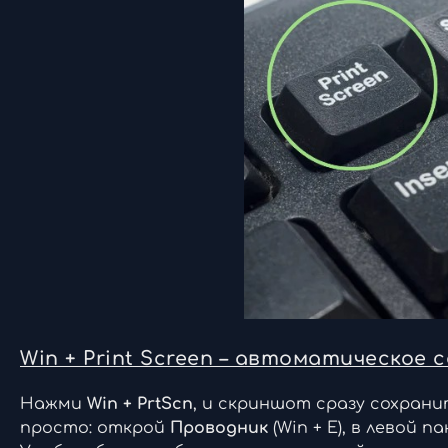
Win + Print Screen – автоматическое
Нажми
Win + PrtScn
, и скриншот сразу сохрани
просто: открой
Проводник
(Win + E), в левой 