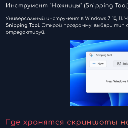
Инструмент “Ножницы” (Snipping Tool
Универсальный инструмент в Windows 7, 10, 11
Snipping Tool
. Открой программу, выбери тип с
отредактируй.
Где хранятся скриншоты на П