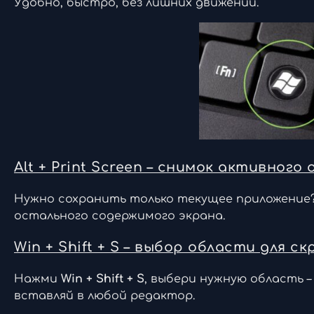
Удобно, быстро, без лишних движений.
Alt + Print Screen – снимок активного 
Нужно сохранить только текущее приложение
остального содержимого экрана.
Win + Shift + S – выбор области для 
Нажми
Win + Shift + S
, выбери нужную область –
вставляй в любой редактор.