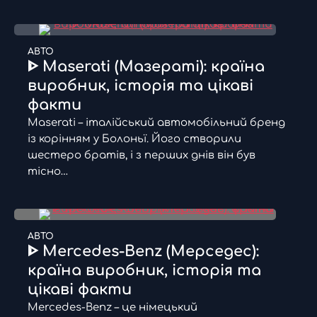
АВТО
ᐈ Maserati (Мазераті): країна
виробник, історія та цікаві
факти
Maserati – італійський автомобільний бренд
із корінням у Болоньї. Його створили
шестеро братів, і з перших днів він був
тісно…
АВТО
ᐈ Mercedes-Benz (Мерседес):
країна виробник, історія та
цікаві факти
Mercedes-Benz – це німецький