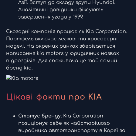
Азії. Вступ до складу групи Hyundai.
Аналітичні довідники фіксують
завершення угоди у 1999.
Сьогодні компанія працює як Kia Corporation.
Портфель включає легкові та кросоверні
моделі. На окремих ринках зберігається
написання kia motors у юридичних назвах
підрозділів. Для споживача це той самий
бренд kia.
Цікаві факти про KIA
Статус бренду:
Kia Corporation
позиціонує себе як найстарішого
виробника автотранспорту в Кореї за