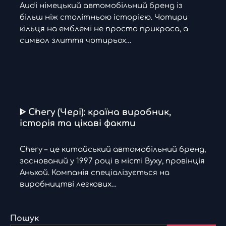
Audi німецький автомобільний бренд із
більш ніж столітньою історією. Чотири
кільця на емблемі не просто прикраса, а
символ злиття чотирьох…
ᐈ Chery (Чері): країна виробник,
історія та цікаві факти
Chery – це китайський автомобільний бренд,
заснований у 1997 році в місті Вуху, провінція
Аньхой. Компанія спеціалізується на
виробництві легкових…
Пошук