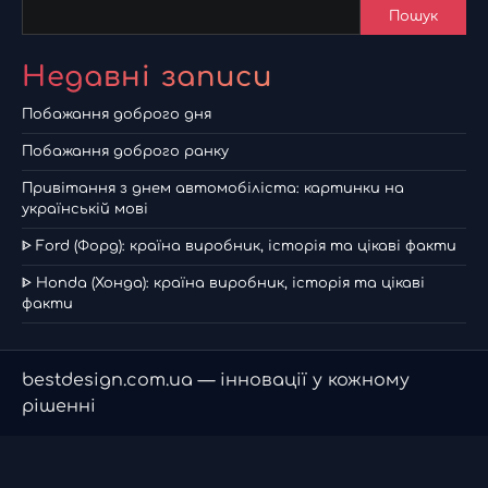
Пошук
Недавні записи
Побажання доброго дня
Побажання доброго ранку
Привітання з днем автомобіліста: картинки на
українській мові
ᐈ Ford (Форд): країна виробник, історія та цікаві факти
ᐈ Honda (Хонда): країна виробник, історія та цікаві
факти
bestdesign.com.ua — інновації у кожному
рішенні