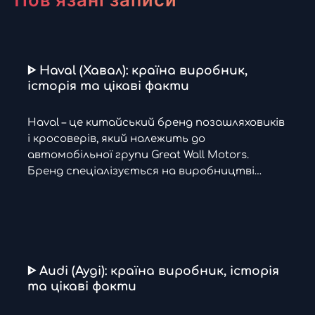
ᐈ Haval (Хавал): країна виробник,
історія та цікаві факти
Haval – це китайський бренд позашляховиків
і кросоверів, який належить до
автомобільної групи Great Wall Motors.
Бренд спеціалізується на виробництві…
ᐈ Audi (Ауді): країна виробник, історія
та цікаві факти