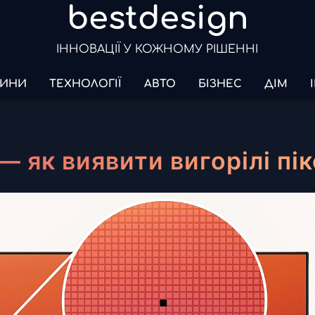
bestdesign
ІННОВАЦІЇ У КОЖНОМУ РІШЕННІ
ИНИ
ТЕХНОЛОГІЇ
АВТО
БІЗНЕС
ДІМ
 — як виявити вигорілі пік