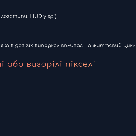
логотипи, HUD у грі)
, яка в деяких випадках впливає на життєвий цикл 
 або вигорілі пікселі