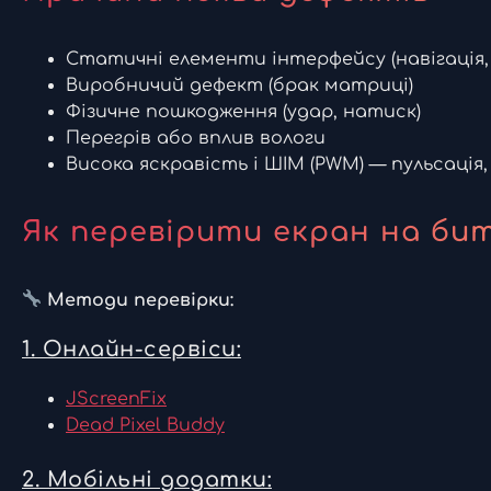
Статичні елементи інтерфейсу (навігація, 
Виробничий дефект (брак матриці)
Фізичне пошкодження (удар, натиск)
Перегрів або вплив вологи
Висока яскравість і ШІМ (PWM) — пульсація
Як перевірити екран на биті
Методи перевірки:
1. Онлайн-сервіси:
JScreenFix
Dead Pixel Buddy
2. Мобільні додатки: