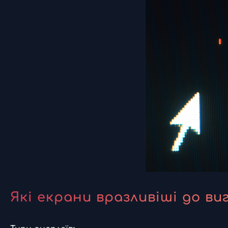
Які екрани вразливіші до ви