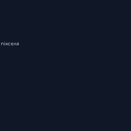
пікселя