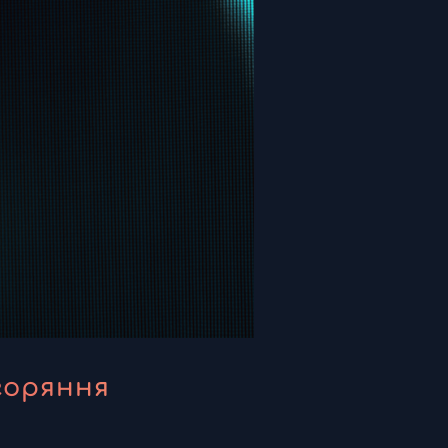
горяння