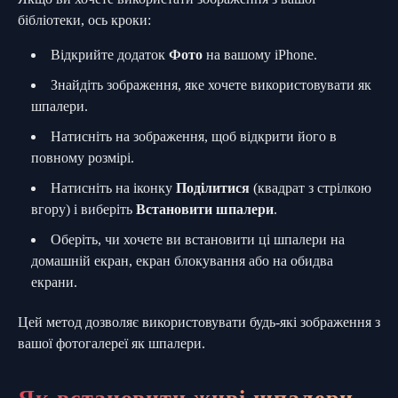
бібліотеки, ось кроки:
Відкрийте додаток
Фото
на вашому iPhone.
Знайдіть зображення, яке хочете використовувати як
шпалери.
Натисніть на зображення, щоб відкрити його в
повному розмірі.
Натисніть на іконку
Поділитися
(квадрат з стрілкою
вгору) і виберіть
Встановити шпалери
.
Оберіть, чи хочете ви встановити ці шпалери на
домашній екран, екран блокування або на обидва
екрани.
Цей метод дозволяє використовувати будь-які зображення з
вашої фотогалереї як шпалери.