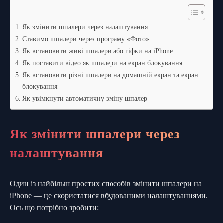
Як змінити шпалери через налаштування
Ставимо шпалери через програму «Фото»
Як встановити живі шпалери або гіфки на iPhone
Як поставити відео як шпалери на екран блокування
Як встановити різні шпалери на домашній екран та екран
блокування
Як увімкнути автоматичну зміну шпалер
Як змінити шпалери через
налаштування
Один із найбільш простих способів змінити шпалери на
iPhone — це скористатися вбудованими налаштуваннями.
Ось що потрібно зробити: