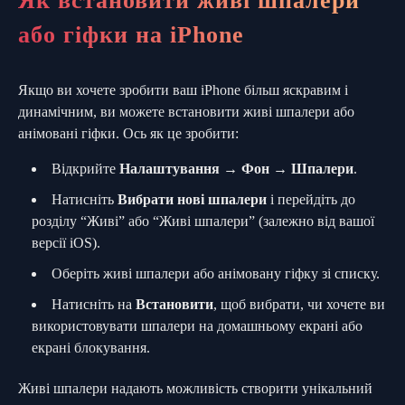
Як встановити живі шпалери
або гіфки на iPhone
Якщо ви хочете зробити ваш iPhone більш яскравим і
динамічним, ви можете встановити живі шпалери або
анімовані гіфки. Ось як це зробити:
Відкрийте
Налаштування
→
Фон
→
Шпалери
.
Натисніть
Вибрати нові шпалери
і перейдіть до
розділу “Живі” або “Живі шпалери” (залежно від вашої
версії iOS).
Оберіть живі шпалери або анімовану гіфку зі списку.
Натисніть на
Встановити
, щоб вибрати, чи хочете ви
використовувати шпалери на домашньому екрані або
екрані блокування.
Живі шпалери надають можливість створити унікальний