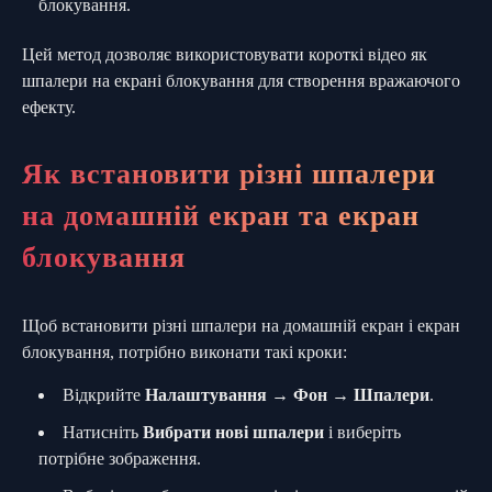
блокування.
Цей метод дозволяє використовувати короткі відео як
шпалери на екрані блокування для створення вражаючого
ефекту.
Як встановити різні шпалери
на домашній екран та екран
блокування
Щоб встановити різні шпалери на домашній екран і екран
блокування, потрібно виконати такі кроки:
Відкрийте
Налаштування
→
Фон
→
Шпалери
.
Натисніть
Вибрати нові шпалери
і виберіть
потрібне зображення.