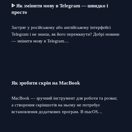
ᐈ Як змінити мову в Telegram — швидко і
просто
Застряг у російському або англійському інтерфейсі
Telegram і не знаєш, як його перемкнути? Добрі новини
— змінити мову в Telegram…
Як зробити скрін на MacBook
MacBook — зручний інструмент для роботи та розваг,
а створення скріншотів на ньому не потребує
встановлення додаткових програм. В macOS…