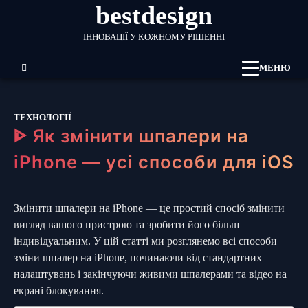
bestdesign
Перейти
до
ІННОВАЦІЇ У КОЖНОМУ РІШЕННІ
вмісту
МЕНЮ
ТЕХНОЛОГІЇ
ᐈ Як змінити шпалери на
iPhone — усі способи для iOS
Змінити шпалери на iPhone — це простий спосіб змінити
вигляд вашого пристрою та зробити його більш
індивідуальним. У цій статті ми розглянемо всі способи
зміни шпалер на iPhone, починаючи від стандартних
налаштувань і закінчуючи живими шпалерами та відео на
екрані блокування.