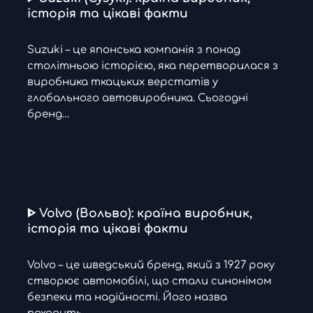
історія та цікаві факти
Suzuki – це японська компанія з понад
столітньою історією, яка перетворилася з
виробника ткацьких верстатів у
глобального автовиробника. Сьогодні
бренд…
ᐈ Volvo (Вольво): країна виробник,
історія та цікаві факти
Volvo – це шведський бренд, який з 1927 року
створює автомобілі, що стали синонімом
безпеки та надійності. Його назва
походить…