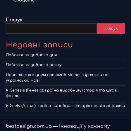
Пошук
Пошук
Недавні записи
Побажання доброго дня
Побажання доброго ранку
Привітання з днем автомобіліста: картинки на
українській мові
ᐈ Genesis (Генезіс): країна виробник, історія та цікаві
факти
ᐈ Geely (Джилі): країна виробник, історія та цікаві факти
bestdesign.com.ua — інновації у кожному