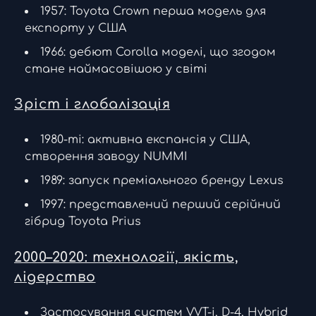
1957: Toyota Crown перша модель для
експорту у США
1966: дебют Corolla моделі, що згодом
стане наймасовішою у світі
Зріст і глобалізація
1980-ті: активна експансія у США,
створення заводу NUMMI
1989: запуск преміального бренду Lexus
1997: представлений перший серійний
гібрид Toyota Prius
2000–2020: технології, якість,
лідерство
Застосування систем VVT-i, D-4, Hybrid