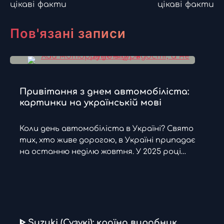
цікаві факти
цікаві факти
Пов'язані записи
Привітання з днем автомобіліста:
картинки на українській мові
Коли день автомобіліста в Україні? Свято
тих, хто живе дорогою, в Україні припадає
на останню неділю жовтня. У 2025 році…
ᐈ Suzuki (Сузукі): країна виробник,