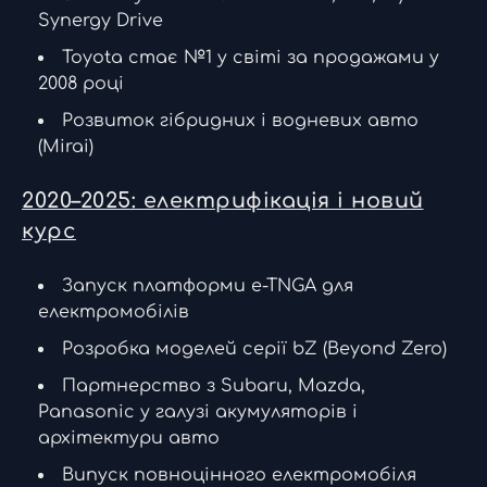
Synergy Drive
Toyota стає №1 у світі за продажами у
2008 році
Розвиток гібридних і водневих авто
(Mirai)
2020–2025: електрифікація і новий
курс
Запуск платформи e-TNGA для
електромобілів
Розробка моделей серії bZ (Beyond Zero)
Партнерство з Subaru, Mazda,
Panasonic у галузі акумуляторів і
архітектури авто
Випуск повноцінного електромобіля