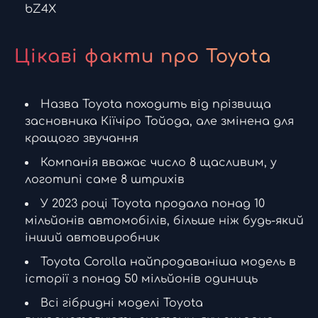
bZ4X
Цікаві факти про Toyota
Назва Toyota походить від прізвища
засновника Кіїчіро Тойода, але змінена для
кращого звучання
Компанія вважає число 8 щасливим, у
логотипі саме 8 штрихів
У 2023 році Toyota продала понад 10
мільйонів автомобілів, більше ніж будь-який
інший автовиробник
Toyota Corolla найпродаваніша модель в
історії з понад 50 мільйонів одиниць
Всі гібридні моделі Toyota