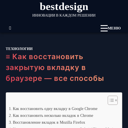
bestdesign
Перейти
к
ИННОВАЦИИ В КАЖДОМ РЕШЕНИИ
содержимому
МЕНЮ
ТЕХНОЛОГИИ
≡ Как восстановить
закрытую вкладку в
браузере — все способы
Как восстановить одну вкладку в Google Chrome
Как восстановить несколько вкладок в Chrome
Восстановление вкладок в Mozilla Firefox