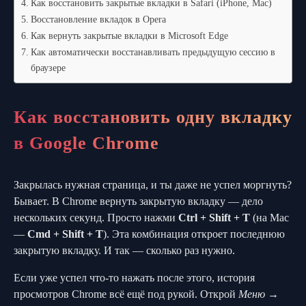
Как восстановить закрытые вкладки в Safari (iPhone, Mac)
Восстановление вкладок в Opera
Как вернуть закрытые вкладки в Microsoft Edge
Как автоматически восстанавливать предыдущую сессию в
браузере
Как восстановить одну вкладку
в Google Chrome
Закрылась нужная страница, и ты даже не успел моргнуть?
Бывает. В Chrome вернуть закрытую вкладку — дело
нескольких секунд. Просто нажми
Ctrl + Shift + T
(на Mac
—
Cmd + Shift + T
). Эта комбинация откроет последнюю
закрытую вкладку. И так — сколько раз нужно.
Если уже успел что-то нажать после этого, история
просмотров Chrome всё ещё под рукой. Открой
Меню →