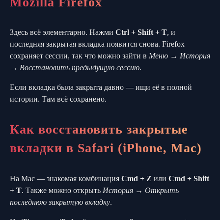
Mozilla Firefox
Здесь всё элементарно. Нажми
Ctrl + Shift + T
, и
последняя закрытая вкладка появится снова. Firefox
сохраняет сессии, так что можно зайти в
Меню → История
→ Восстановить предыдущую сессию
.
Если вкладка была закрыта давно — ищи её в полной
истории. Там всё сохранено.
Как восстановить закрытые
вкладки в Safari (iPhone, Mac)
На Mac — знакомая комбинация
Cmd + Z
или
Cmd + Shift
+ T
. Также можно открыть
История → Открыть
последнюю закрытую вкладку
.