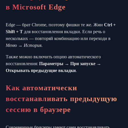
в Microsoft Edge
Edge — брат Chrome, поэтому фишки те же. Жми
Ctrl +
Shift + T
для восстановления вкладки. Если речь о
нескольких — повторяй комбинацию или переходи в
Меню → История
.
Также можно включить опцию автоматического
восстановления:
Параметры → При запуске →
Открывать предыдущие вкладки
.
Как автоматически
восстанавливать предыдущую
сессию в браузере
Современные браузеры умеют сами восстанавливать