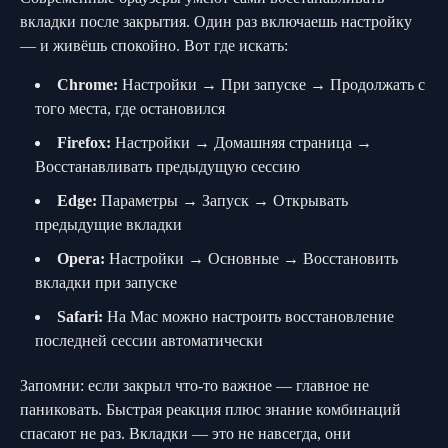
вкладки после закрытия. Один раз включаешь настройку
— и живёшь спокойно. Вот где искать:
Chrome:
Настройки → При запуске → Продолжать с
того места, где остановился
Firefox:
Настройки → Домашняя страница →
Восстанавливать предыдущую сессию
Edge:
Параметры → Запуск → Открывать
предыдущие вкладки
Opera:
Настройки → Основные → Восстановить
вкладки при запуске
Safari:
На Mac можно настроить восстановление
последней сессии автоматически
Запомни: если закрыл что-то важное — главное не
паниковать. Быстрая реакция плюс знание комбинаций
спасают не раз. Вкладки — это не навсегда, они