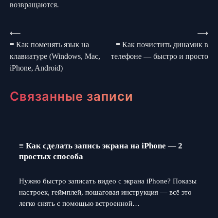
возвращаются.
Навигация
⟵
⟶
≡ Как поменять язык на
≡ Как почистить динамик в
по
клавиатуре (Windows, Mac,
телефоне — быстро и просто
iPhone, Android)
записям
Связанные записи
≡ Как сделать запись экрана на iPhone — 2
простых способа
Нужно быстро записать видео с экрана iPhone? Показы
настроек, геймплей, пошаговая инструкция — всё это
легко снять с помощью встроенной…