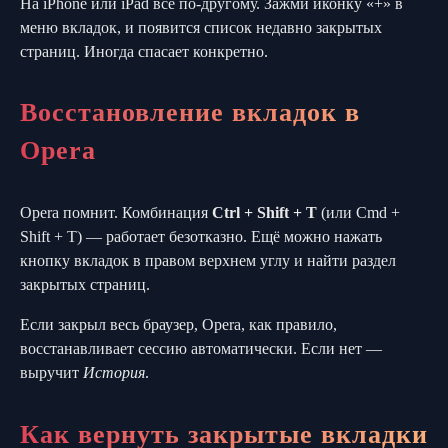
На iPhone или iPad всё по-другому. Зажми иконку «+» в
меню вкладок, и появится список недавно закрытых
страниц. Иногда спасает конкретно.
Восстановление вкладок в
Opera
Opera помнит. Комбинация
Ctrl + Shift + T
(или Cmd +
Shift + T) — работает безотказно. Ещё можно нажать
кнопку вкладок в правом верхнем углу и найти раздел
закрытых страниц.
Если закрыл весь браузер, Opera, как правило,
восстанавливает сессию автоматически. Если нет —
выручит
История
.
Как вернуть закрытые вкладки