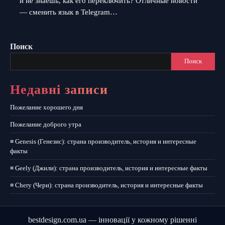
и не знаешь, как его переключить? Отличные новости
— сменить язык в Telegram…
Поиск
Поиск
Недавні записи
Пожелание хорошего дня
Пожелание доброго утра
≡ Genesis (Генезис): страна производитель, история и интересные
факты
≡ Geely (Джили): страна производитель, история и интересные факты
≡ Chery (Чери): страна производитель, история и интересные факты
bestdesign.com.ua — інновації у кожному рішенні